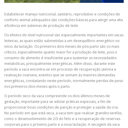
Estabelecer manejo nutricional, sanitário, reprodutivo e condições de
conforto animal adequados são condições básicas para atingir uma alta
eficiência em sistemas de produção de leite.
Os efeitos do nível nutricional são especialmente importantes em vacas
leiteiras, as quais estão submetidas a um desequilíbrio energético no
início da lactação. Os primeiros dois meses de pós-parto são os mais
críticos, especialmente quanto maior for a produção de leite, pois o
consumo de alimento é insuficiente para sustentar as necessidades
metabólicas, principalmente energéticas. Além disso, durante este
período a vaca encontra-se em processo de recuperação uterina e
reativação ovariana, eventos que se somam às maiores demandas
energéticas, constatando neste período, normalmente perdas de peso
nos primeiros dois meses após o parto.
O período seco da vaca compreende os dois últimos meses de
gestação, importante para se adotar práticas especiais, a fim de
proporcionar boas condições de parição e proteger a saúde da cria.
No período em que está seca, a vaca tem que realizar grandes tarefas,
como o desenvolvimento de 2/3 do feto e a recuperação de reservas
corporais para o próximo parto e a nova lactação. A secagem da vaca