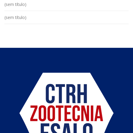
(sem título)
(sem título)