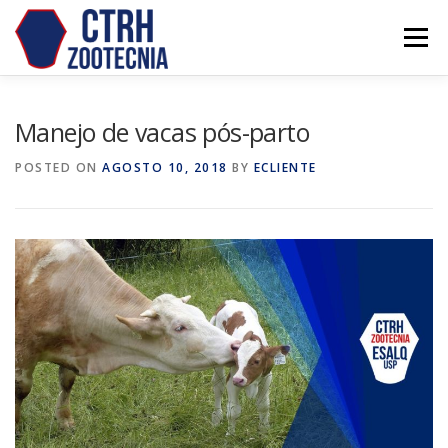
Skip
to
Menu
content
Manejo de vacas pós-parto
POSTED ON
AGOSTO 10, 2018
BY
ECLIENTE