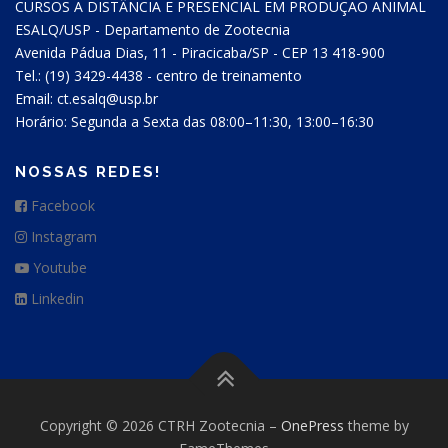
CURSOS A DISTÂNCIA E PRESENCIAL EM PRODUÇÃO ANIMAL
ESALQ/USP - Departamento de Zootecnia
Avenida Pádua Dias, 11 - Piracicaba/SP - CEP 13 418-900
Tel.: (19) 3429-4438 - centro de treinamento
Email: ct.esalq@usp.br
Horário: Segunda a Sexta das 08:00–11:30, 13:00–16:30
NOSSAS REDES!
Facebook
Instagram
Youtube
Linkedin
Copyright © 2026 CTRH Zootecnia
–
OnePress
theme by