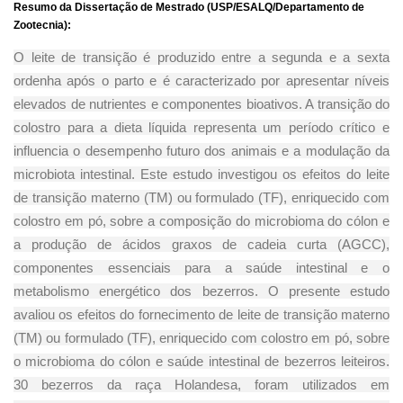
Resumo da Dissertação de Mestrado (USP/ESALQ/Departamento de
Zootecnia):
O leite de transição é produzido entre a segunda e a sexta
ordenha após o parto e é caracterizado por apresentar níveis
elevados de nutrientes e componentes bioativos. A transição do
colostro para a dieta líquida representa um período crítico e
influencia o desempenho futuro dos animais e a modulação da
microbiota intestinal. Este estudo investigou os efeitos do leite
de transição materno (TM) ou formulado (TF), enriquecido com
colostro em pó, sobre a composição do microbioma do cólon e
a produção de ácidos graxos de cadeia curta (AGCC),
componentes essenciais para a saúde intestinal e o
metabolismo energético dos bezerros. O presente estudo
avaliou os efeitos do fornecimento de leite de transição materno
(TM) ou formulado (TF), enriquecido com colostro em pó, sobre
o microbioma do cólon e saúde intestinal de bezerros leiteiros.
30 bezerros da raça Holandesa, foram utilizados em