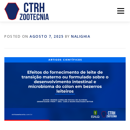
Skip
to
Menu
content
POSTED ON
AGOSTO 7, 2025
BY
NALIGHIA