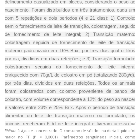
delineamento casualizado em blocos, considerando o peso ao
nascimento. Foram distribuídos em três tratamentos, cada um
com 5 repetições e dois períodos (4 e 21 dias): 1) Controle:
sem o fornecimento de leite de transição, colostragem, seguido
de fornecimento de leite integral; 2) Transição materno:
colostragem seguida de fornecimento de leite de transição
materno padronizado em 16% Brix, por três dias quatro litros
por dia, divididos em duas refeições; e 3) Transição formulado:
colostragem seguida do fornecimento de leite integral
enriquecido com 70gr/L de colostro em pó (totalizando 280g/d),
por três dias, divididos em duas refeições. Todos os animais
foram colostrados com colostro proveniente de banco de
colostro, com volume correspondente a 12% do peso ao nascer
e valores entre 23% e 25% Brix. Após o período de transição
alimentar do leite de transição materno ou formulado, os
animais receberam 6L/d de leite integral e tiveram acesso
ad
libitum
à água e concentrado. O consumo de sólidos na dieta líquida foi
maior no TF (P < 0,0001). Parâmetros sanguíneos iniciais, como