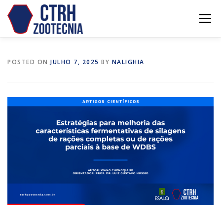
Skip
to
Menu
content
POSTED ON
JULHO 7, 2025
BY
NALIGHIA