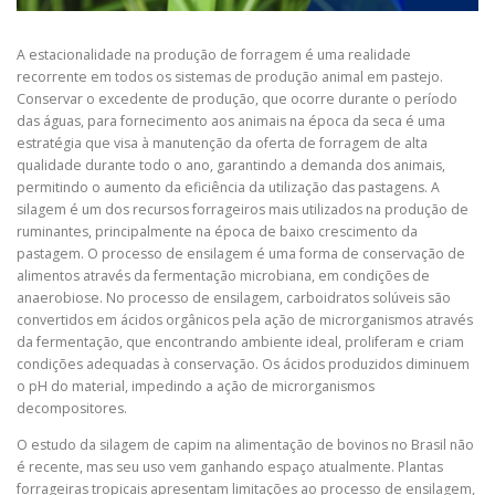
A estacionalidade na produção de forragem é uma realidade
recorrente em todos os sistemas de produção animal em pastejo.
Conservar o excedente de produção, que ocorre durante o período
das águas, para fornecimento aos animais na época da seca é uma
estratégia que visa à manutenção da oferta de forragem de alta
qualidade durante todo o ano, garantindo a demanda dos animais,
permitindo o aumento da eficiência da utilização das pastagens. A
silagem é um dos recursos forrageiros mais utilizados na produção de
ruminantes, principalmente na época de baixo crescimento da
pastagem. O processo de ensilagem é uma forma de conservação de
alimentos através da fermentação microbiana, em condições de
anaerobiose. No processo de ensilagem, carboidratos solúveis são
convertidos em ácidos orgânicos pela ação de microrganismos através
da fermentação, que encontrando ambiente ideal, proliferam e criam
condições adequadas à conservação. Os ácidos produzidos diminuem
o pH do material, impedindo a ação de microrganismos
decompositores.
O estudo da silagem de capim na alimentação de bovinos no Brasil não
é recente, mas seu uso vem ganhando espaço atualmente. Plantas
forrageiras tropicais apresentam limitações ao processo de ensilagem,