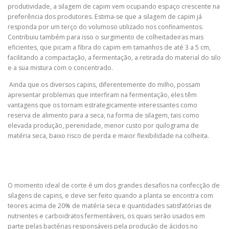
produtividade, a silagem de capim vem ocupando espaço crescente na
preferência dos produtores. Estima-se que a silagem de capim já
responda por um terço do volumoso utilizado nos confinamentos.
Contribuiu também para isso o surgimento de colheitadeiras mais
eficientes, que picam a fibra do capim em tamanhos de até 3 a 5 cm,
facilitando a compactação, a fermentação, a retirada do material do silo
e a sua mistura com o concentrado.
Ainda que os diversos capins, diferentemente do milho, possam
apresentar problemas que interfiram na fermentação, eles têm
vantagens que os tornam estrategicamente interessantes como
reserva de alimento para a seca, na forma de silagem, tais como
elevada produção, perenidade, menor custo por quilograma de
matéria seca, baixo risco de perda e maior flexibilidade na colheita.
O momento ideal de corte é um dos grandes desafios na confecção de
silagens de capins, e deve ser feito quando a planta se encontra com
teores acima de 20% de matéria seca e quantidades satisfatórias de
nutrientes e carboidratos fermentáveis, os quais serão usados em
parte pelas bactérias responsáveis pela produção de ácidos no