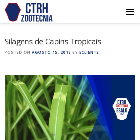
Skip
to
Menu
content
Silagens de Capins Tropicais
POSTED ON
AGOSTO 15, 2018
BY
ECLIENTE