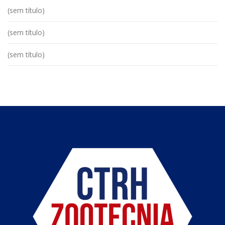
(sem título)
(sem título)
(sem título)