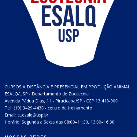
CURSOS A DISTÂNCIA E PRESENCIAL EM PRODUÇÃO ANIMAL
ESALQ/USP - Departamento de Zootecnia
Avenida Pádua Dias, 11 - Piracicaba/SP - CEP 13 418-900
Tel.: (19) 3429-4438 - centro de treinamento
Email: ct.esalq@usp.br
Horário: Segunda a Sexta das 08:00–11:30, 13:00–16:30